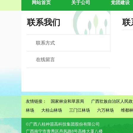
网站首页
关于公司
党团建设
联系我们
联
联系方式
在线留言
友情链接：
国家林业和草原局
广西壮族自治区人民政
林场
大桂山林场
三门江林场
六万林场
维都
©广西八桂种苗高科技集团股份有限公司
广西南宁市青秀区丹凤路8号高峰大厦八楼