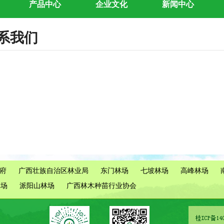
产品中心
企业文化
新闻中心
系我们
府
广西壮族自治区林业局
东门林场
七坡林场
高峰林场
林场
派阳山林场
广西林木种苗行业协会