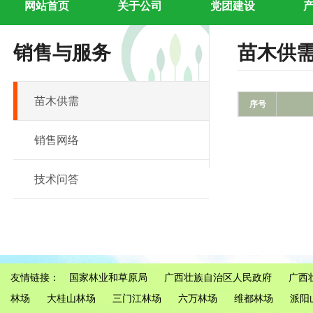
网站首页
关于公司
党团建设
销售与服务
苗木供
苗木供需
序号
销售网络
技术问答
友情链接：
国家林业和草原局
广西壮族自治区人民政府
广西
林场
大桂山林场
三门江林场
六万林场
维都林场
派阳