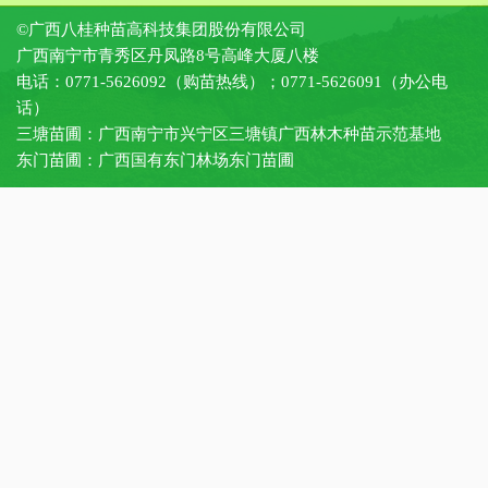
©广西八桂种苗高科技集团股份有限公司
广西南宁市青秀区丹凤路8号高峰大厦八楼
电话：0771-5626092（购苗热线）；0771-5626091（办公电
话）
三塘苗圃：广西南宁市兴宁区三塘镇广西林木种苗示范基地
东门苗圃：广西国有东门林场东门苗圃