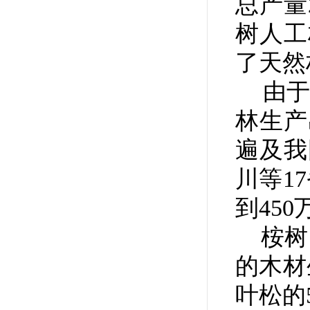
总产量
树人工
了天然
由于桉
林生产
遍及我
川等1
到45
桉树、
的木材
叶松的