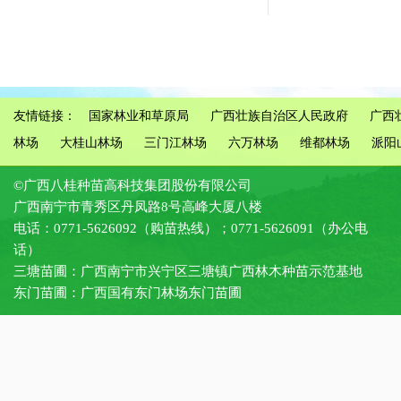
友情链接：
国家林业和草原局
广西壮族自治区人民政府
广西
林场
大桂山林场
三门江林场
六万林场
维都林场
派阳
©广西八桂种苗高科技集团股份有限公司
广西南宁市青秀区丹凤路8号高峰大厦八楼
电话：0771-5626092（购苗热线）；0771-5626091（办公电
话）
三塘苗圃：广西南宁市兴宁区三塘镇广西林木种苗示范基地
东门苗圃：广西国有东门林场东门苗圃