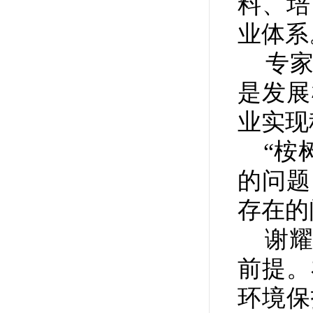
料、培
业体系
专家指
是发展
业实现
“桉树
的问题
存在的
谢耀
前提。
环境保