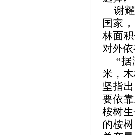
谢耀
国家，
林面积
对外依
“据测
米，木
坚指出
要依靠
桉树生
的桉树