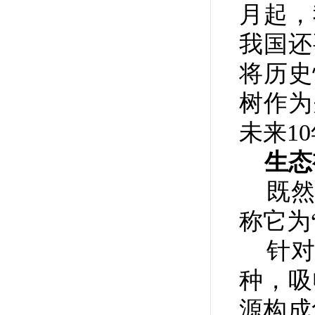
月起，
我国还
将历史
树作为
未来1
生态视
既然
称它为
针对
种，吸
源构成