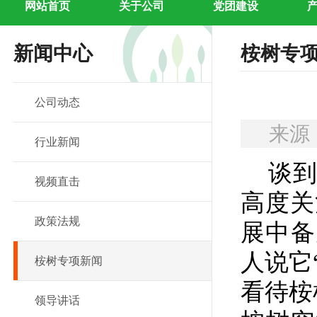
网站首页
关于公司
党团建设
新闻中心
桉树专
公司动态
来源
行业新闻
谈到
视频直击
高度关
政策法规
展中备
人说它
桉树专项新闻
看待桉
领导讲话