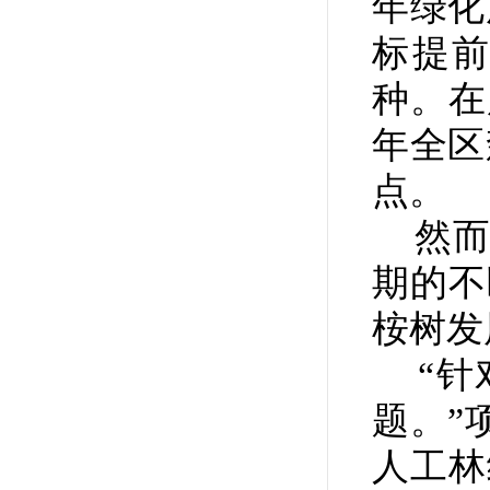
年绿化
标提
种。在
年全区
点。
然而
期的不
桉树发
“针
题。”
人工林