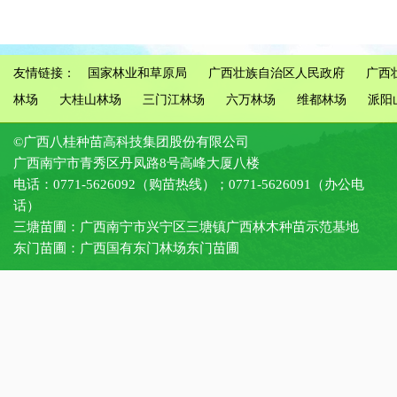
友情链接：
国家林业和草原局
广西壮族自治区人民政府
广西
林场
大桂山林场
三门江林场
六万林场
维都林场
派阳
©广西八桂种苗高科技集团股份有限公司
广西南宁市青秀区丹凤路8号高峰大厦八楼
电话：0771-5626092（购苗热线）；0771-5626091（办公电
话）
三塘苗圃：广西南宁市兴宁区三塘镇广西林木种苗示范基地
东门苗圃：广西国有东门林场东门苗圃