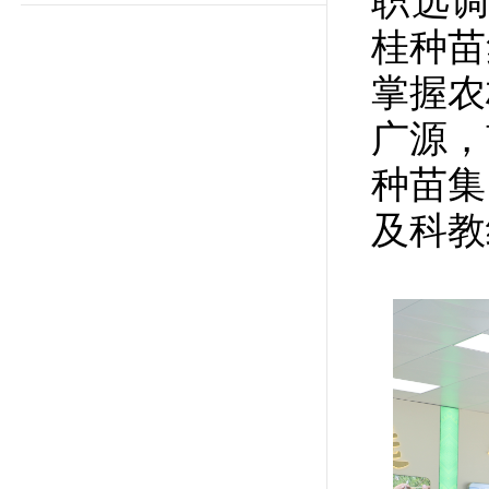
职选调
桂种苗
掌握农
广源，
种苗集
及科教