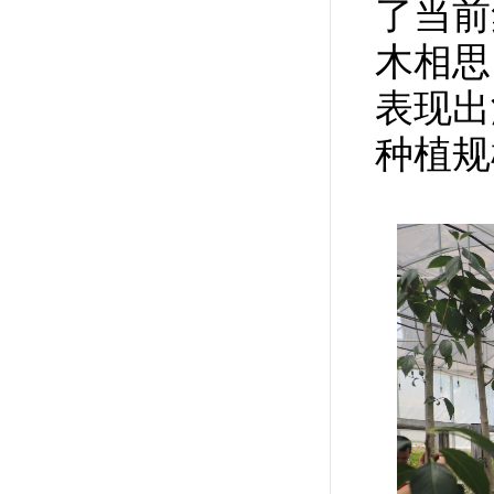
了当前
木相思
表现出
种植规