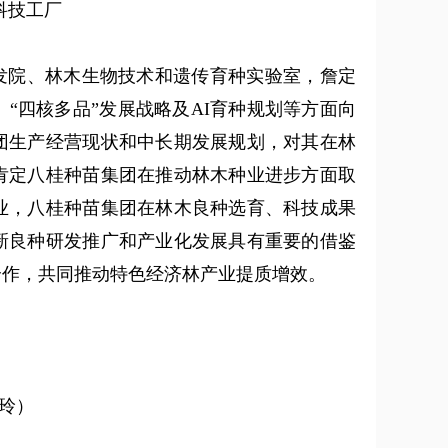
科技工厂
发院、林木生物技术和遗传育种实验室，詹定
“四核多品”发展战略及AI育种规划等方面向
团生产经营现状和中长期发展规划，对其在林
肯定八桂种苗集团在推动林木种业进步方面取
业，八桂种苗集团在林木良种选育、科技成果
新良种研发推广和产业化发展具有重要的借鉴
合作，共同推动特色经济林产业提质增效。
美玲）