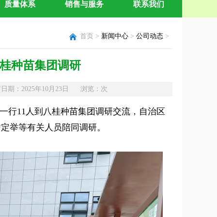
质量体系
销售与服务
联系我们
首页 >
新闻中心
>
公司动态
>
桂种苗集团调研
：2025年10月23日 浏览：
次
春一行11人到八桂种苗集团调研交流，自治区
詹定举等有关人员陪同调研。