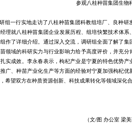
参观八桂种苗集团生物
研组一行实地走访了八桂种苗集团科教组培厂、良种研
经理就八桂种苗集团企业发展历程、组培快繁技术体系、
研组作了详细介绍。通过深入交流，调研组全面了解了集
种苗领域的科研实力与行业影响力给予高度评价，并充分
的扎实成效。李永春表示，枸杞产业是宁夏的特色优势产
化推广、种苗产业化生产等方面的经验对宁夏加强枸杞优
，希望双方在种质资源创新、科技成果转化等领域深化
（文/图 办公室 梁