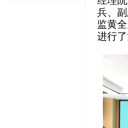
经理阮
兵、副
监黄全
进行了