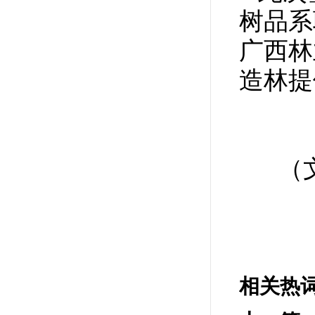
树品系
广西林
造林提
（
相关热